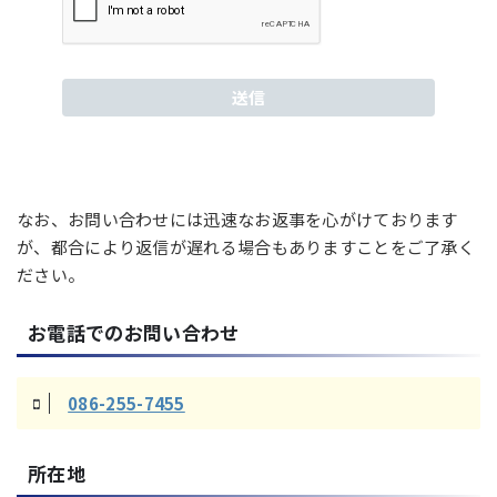
なお、お問い合わせには迅速なお返事を心がけております
が、都合により返信が遅れる場合もありますことをご了承く
ださい。
お電話でのお問い合わせ
086-255-7455
所在地